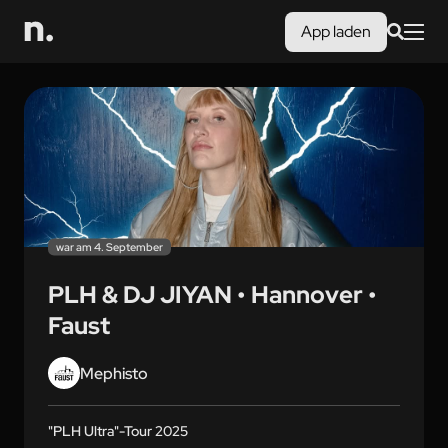
App laden
war am 4. September
PLH & DJ JIYAN • Hannover •
Faust
Mephisto
"PLH Ultra"-Tour 2025
