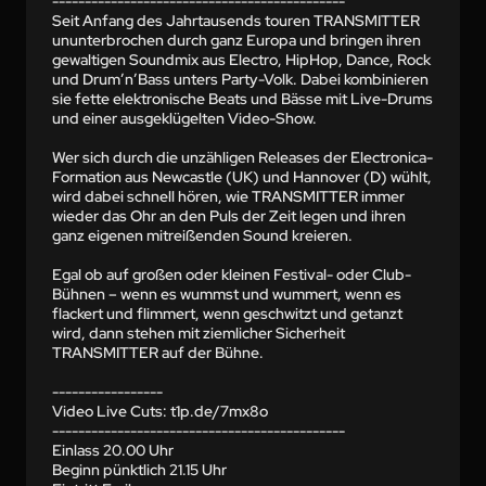
---------------------------------------------

Seit Anfang des Jahrtausends touren TRANSMITTER 
ununterbrochen durch ganz Europa und bringen ihren 
gewaltigen Soundmix aus Electro, HipHop, Dance, Rock 
und Drum’n’Bass unters Party-Volk. Dabei kombinieren 
sie fette elektronische Beats und Bässe mit Live-Drums 
und einer ausgeklügelten Video-Show.

Wer sich durch die unzähligen Releases der Electronica-
Formation aus Newcastle (UK) und Hannover (D) wühlt, 
wird dabei schnell hören, wie TRANSMITTER immer 
wieder das Ohr an den Puls der Zeit legen und ihren 
ganz eigenen mitreißenden Sound kreieren.

Egal ob auf großen oder kleinen Festival- oder Club-
Bühnen – wenn es wummst und wummert, wenn es 
flackert und flimmert, wenn geschwitzt und getanzt 
wird, dann stehen mit ziemlicher Sicherheit 
TRANSMITTER auf der Bühne.

-----------------

Video Live Cuts: t1p.de/7mx8o

---------------------------------------------

Einlass 20.00 Uhr

Beginn pünktlich 21.15 Uhr
