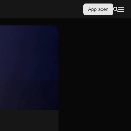
App laden