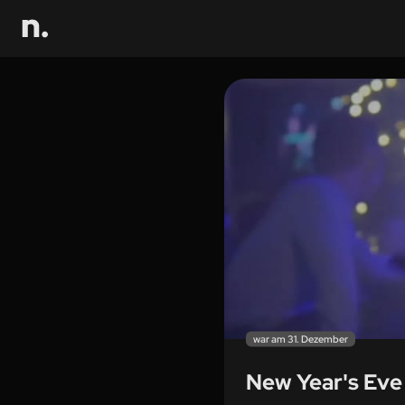
war am 31. Dezember
New Year's Eve