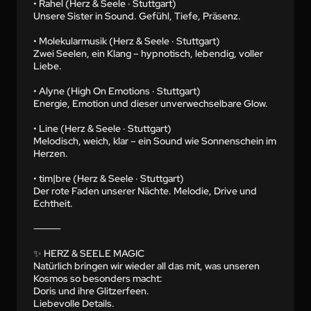
• Rahel (Herz & Seele · Stuttgart)

Unsere Sister in Sound. Gefühl, Tiefe, Präsenz.

• Molekularmusik (Herz & Seele · Stuttgart)

Zwei Seelen, ein Klang – hypnotisch, lebendig, voller 
Liebe.

• Alyne (High On Emotions · Stuttgart)

Energie, Emotion und dieser unverwechselbare Glow.

• Line (Herz & Seele · Stuttgart)

Melodisch, weich, klar – ein Sound wie Sonnenschein im 
Herzen.

• tim|bre (Herz & Seele · Stuttgart)

Der rote Faden unserer Nächte. Melodie, Drive und 
Echtheit.

⸻

✨ HERZ & SEELE MAGIC

Natürlich bringen wir wieder all das mit, was unseren 
Kosmos so besonders macht:

Doris und ihre Glitzerfeen.

Liebevolle Details.
