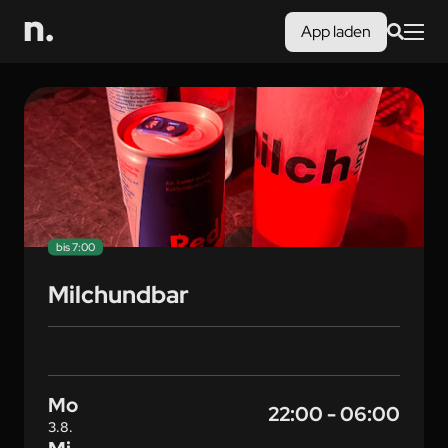
App laden
bis 7:00
Milchundbar
Mo
22:00 - 06:00
3.8.