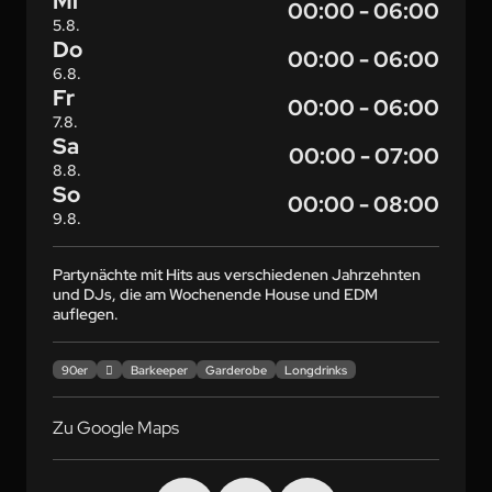
Mi
00:00 - 06:00
5.8.
Do
00:00 - 06:00
6.8.
Fr
00:00 - 06:00
7.8.
Sa
00:00 - 07:00
8.8.
So
00:00 - 08:00
9.8.
Partynächte mit Hits aus verschiedenen Jahrzehnten 
und DJs, die am Wochenende House und EDM 
auflegen.
90er

Barkeeper
Garderobe
Longdrinks
Zu Google Maps