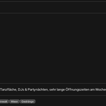
r, Tanzfläche, DJs & Partynächten, sehr lange Öffnungszeiten am Woch
Anwalt
Wiesn
Gedränge