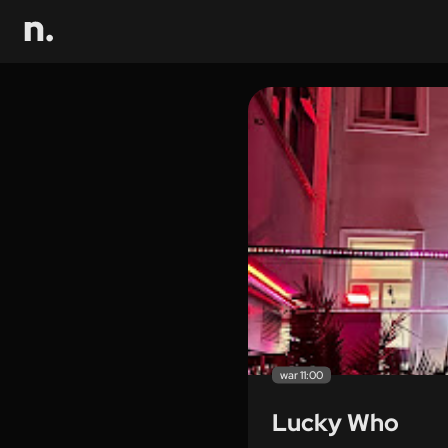
war 11:00
Lucky Who