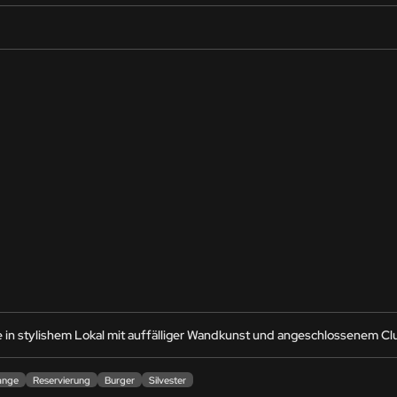
e in stylishem Lokal mit auffälliger Wandkunst und angeschlossenem Clu
ange
Reservierung
Burger
Silvester